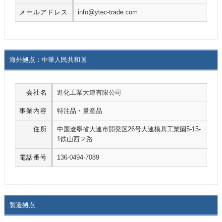
メールアドレス
info@ytec-trade.com
海外拠点：中華人民共和国
会社名
進化工業大連有限公司
事業内容
特注品・量産品
住所
中国遼寧省大連市開発区26号大連模具工業園5-15-
1鉄山西２路
電話番号
136-0494-7089
製造拠点