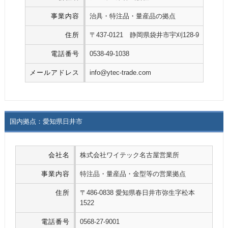
事業内容
治具・特注品・量産品の拠点
住所
〒437-0121 静岡県袋井市宇刈128-9
電話番号
0538-49-1038
メールアドレス
info@ytec-trade.com
国内拠点：愛知県日井市
会社名
株式会社ワイテック名古屋営業所
事業内容
特注品・量産品・金型等の営業拠点
住所
〒486-0838 愛知県春日井市弥生字松本
1522
電話番号
0568-27-9001