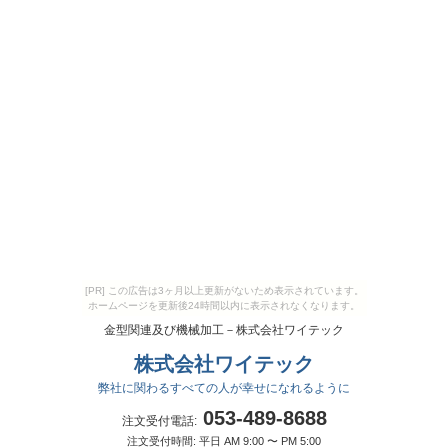
[PR] この広告は3ヶ月以上更新がないため表示されています。
ホームページを更新後24時間以内に表示されなくなります。
金型関連及び機械加工－株式会社ワイテック
株式会社ワイテック
弊社に関わるすべての人が幸せになれるように
053-489-8688
注文受付電話:
注文受付時間: 平日 AM 9:00 〜 PM 5:00