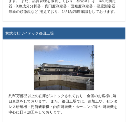
ます。 また、品質管理を徹底しており、検査室には、3次元測定
器・X線成分分析器・真円度測定器・面粗度測定器・硬度測定器・
最新の顕微鏡など 揃えており、1品1品精度確認をしております。
株式会社ワイテック都田工場
約50万部品以上の在庫がストックされており、全国のお客様に毎
日直送をしております。 また、都田工場では、追加工や、センタ
レス研磨機・円筒研磨機・内面研磨機・ホーニング等の 研磨機を
中心に日々加工をしております。