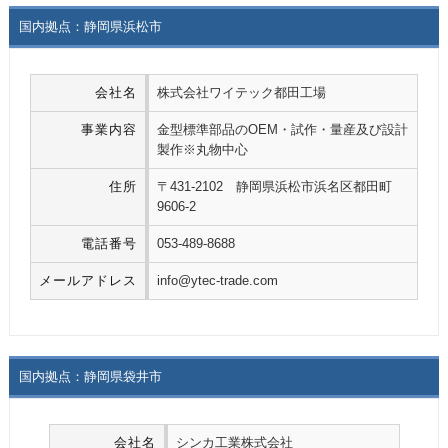
国内拠点：静岡県浜松市
会社名
株式会社ワイテック都田工場
事業内容
金型標準部品のOEM・試作・量産及び設計
製作※丸物中心
住所
〒431-2102 静岡県浜松市浜名区都田町
9606-2
電話番号
053-489-8688
メールアドレス
info@ytec-trade.com
国内拠点：静岡県袋井市
会社名
シンカ工業株式会社