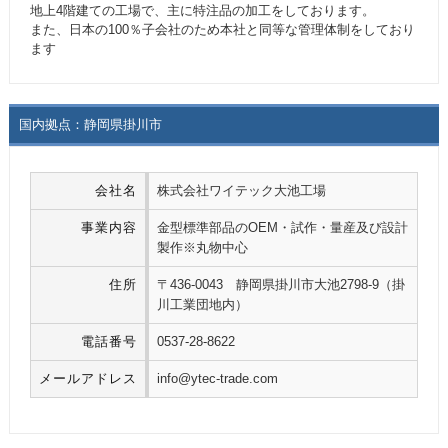
地上4階建ての工場で、主に特注品の加工をしております。
また、日本の100％子会社のため本社と同等な管理体制をしており
ます
国内拠点：静岡県掛川市
会社名
株式会社ワイテック大池工場
事業内容
金型標準部品のOEM・試作・量産及び設計
製作※丸物中心
住所
〒436-0043 静岡県掛川市大池2798-9（掛
川工業団地内）
電話番号
0537-28-8622
メールアドレス
info@ytec-trade.com