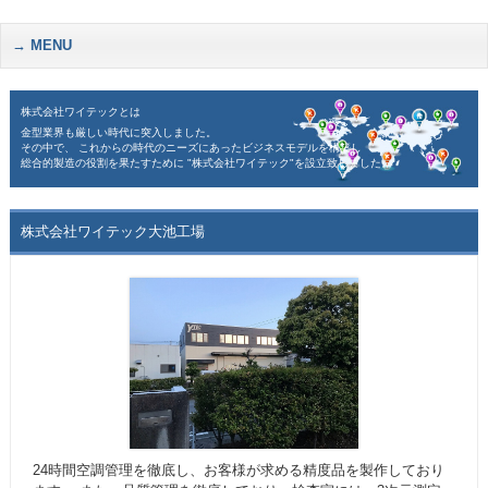
MENU
株式会社ワイテックとは
金型業界も厳しい時代に突入しました。
その中で、 これからの時代のニーズにあったビジネスモデルを構築し
総合的製造の役割を果たすために "株式会社ワイテック"を設立致しました。
株式会社ワイテック大池工場
24時間空調管理を徹底し、お客様が求める精度品を製作しており